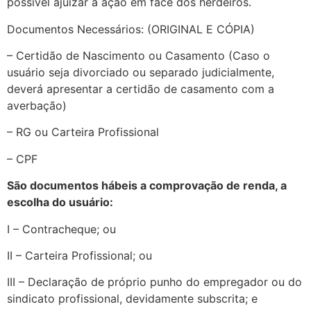
possível ajuizar a ação em face dos herdeiros.
Documentos Necessários: (ORIGINAL E CÓPIA)
– Certidão de Nascimento ou Casamento (Caso o
usuário seja divorciado ou separado judicialmente,
deverá apresentar a certidão de casamento com a
averbação)
– RG ou Carteira Profissional
– CPF
São documentos hábeis a comprovação de renda, a
escolha do usuário:
I – Contracheque; ou
II – Carteira Profissional; ou
III – Declaração de próprio punho do empregador ou do
sindicato profissional, devidamente subscrita; e