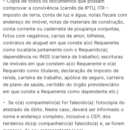
– Cópia de todos os documentos que possam
comprovar a convivência (carnês de IPTU, ITR –
imposto de terra, conta de luz e água, notas fiscais com
endereço do imóvel, notas de materiais de construção,
conta corrente ou caderneta de poupança conjuntas,
fotos com negativos, cartas de amor, bilhetes,
contratos de aluguel em que conste a(o) Requerente
como locatária juntamente com o Requerido(a);
dependência no INSS (carteira de trabalho); escrituras
de imóveis em que constem a(o) Requerente e o(a)
Requerido como titulares; declaração de imposto de
renda, carteira de trabalho, apólice de seguro, carteira
de plano de saúde, certidão do órgão previdenciário
em que conste a Requerente como dependente etc.)
– Se o(a) companheiro(a) for falecido(a): fotocópia do
atestado de óbito. Neste caso, deverá ser informado o
nome e endereço completo, inclusive o CEP, dos
herdeiros do(a) companheiro(a) falecido(a) e, se forem