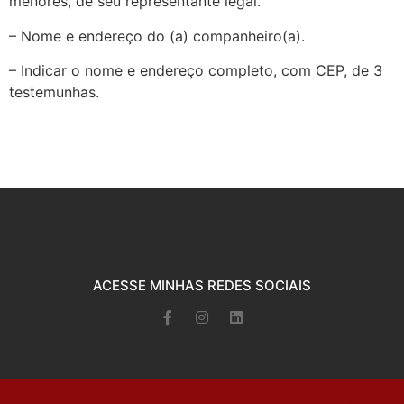
menores, de seu representante legal.
– Nome e endereço do (a) companheiro(a).
– Indicar o nome e endereço completo, com CEP, de 3
testemunhas.
ACESSE MINHAS REDES SOCIAIS