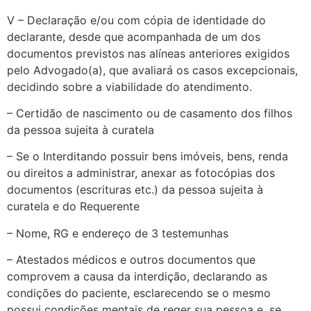
V – Declaração e/ou com cópia de identidade do
declarante, desde que acompanhada de um dos
documentos previstos nas alíneas anteriores exigidos
pelo Advogado(a), que avaliará os casos excepcionais,
decidindo sobre a viabilidade do atendimento.
– Certidão de nascimento ou de casamento dos filhos
da pessoa sujeita à curatela
– Se o Interditando possuir bens imóveis, bens, renda
ou direitos a administrar, anexar as fotocópias dos
documentos (escrituras etc.) da pessoa sujeita à
curatela e do Requerente
– Nome, RG e endereço de 3 testemunhas
– Atestados médicos e outros documentos que
comprovem a causa da interdição, declarando as
condições do paciente, esclarecendo se o mesmo
possui condições mentais de reger sua pessoa e, se