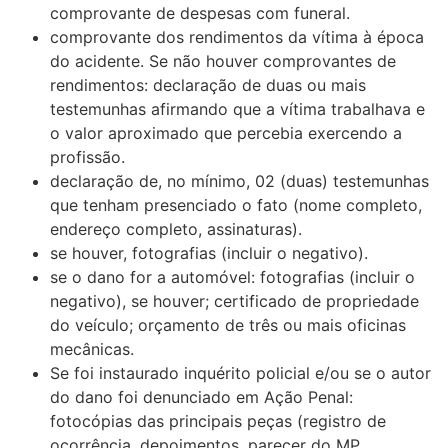
comprovante de despesas com funeral.
comprovante dos rendimentos da vítima à época
do acidente. Se não houver comprovantes de
rendimentos: declaração de duas ou mais
testemunhas afirmando que a vítima trabalhava e
o valor aproximado que percebia exercendo a
profissão.
declaração de, no mínimo, 02 (duas) testemunhas
que tenham presenciado o fato (nome completo,
endereço completo, assinaturas).
se houver, fotografias (incluir o negativo).
se o dano for a automóvel: fotografias (incluir o
negativo), se houver; certificado de propriedade
do veículo; orçamento de três ou mais oficinas
mecânicas.
Se foi instaurado inquérito policial e/ou se o autor
do dano foi denunciado em Ação Penal:
fotocópias das principais peças (registro de
ocorrência, depoimentos, parecer do MP,