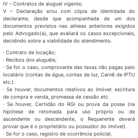
IV – Contratos de aluguel vigente;
V – Declaração e/ou com cópia de identidade do
declarante, desde que acompanhada de um dos
documentos previstos nas alíneas anteriores exigidos
pelo Advogado(a), que avaliará os casos excepcionais,
decidindo sobre a viabilidade do atendimento.
· Contrato de locação;
· Recibos dos aluguéis;
· Se for o caso, comprovante das taxas não pagas pelo
locatário (contas de água, contas de luz, Carnê de IPTU
etc.).
· Se houver, documentos relativos ao imóvel: escritura
de compra e venda, promessa de cessão etc.
· Se houver, Certidão do RGI ou prova da posse (na
hipótese de retomada para uso próprio ou de
ascendente ou descendente, o Requerente deverá
provar que é o proprietário ou possuidor do imóvel).
· Se for o caso, registro de ocorrência policial;