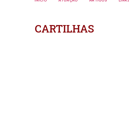
INÍCIO
ATUAÇÃO
ARTIGOS
LINK
CARTILHAS